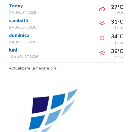
Today
27°C
7 AUGUST 2026
0 m/s
sâmbătă
31°C
8 AUGUST 2026
3 m/s
duminică
34°C
9 AUGUST 2026
1 m/s
luni
36°C
10 AUGUST 2026
1 m/s
Actualizare la fiecare oră.