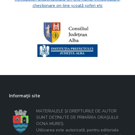
chestionare on-line școală șoferi etc
Informații site
MATERIALELE ȘI DREPTURILE DE AUTOR
SUNT DEȚINUTE DE PRIMĂRIA ORAȘULUI
OCNA MUREȘ.
Utilizarea este autorizată, pentru editoriale