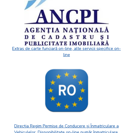
Extras de carte funciară on-line, alte servicii specifice on-
line
Direcția Regim Permise de Conducere și Înmatriculare a
Vehiculelor. Disponibilitate on-line număr înmatriculare,