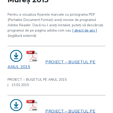
Pentru a vizualiza fişierele marcate cu pictograma PDF
(Portable Document Format) aveţi nevoie de programul
Adobe Reader. Dacă nu-l aveţi instalat, puteţi să descărcaţi
programul de pe pagina adobe.com sau
[ direct de aici ]
(legătură externă).
PROIECT – BUGETUL PE
ANUL 2015
PROIECT – BUGETUL PE ANUL 2015
| 13.01.2015
PROIECT – BUGETUL PE