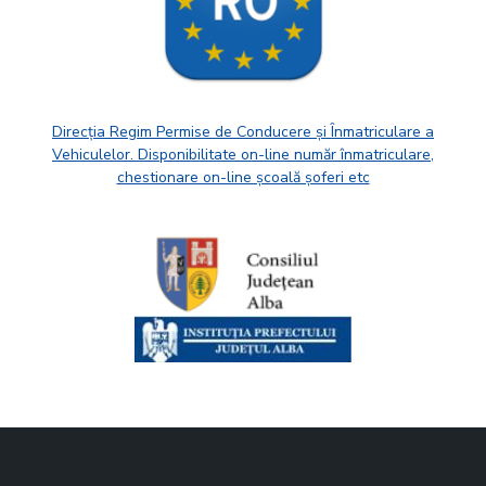
Direcția Regim Permise de Conducere și Înmatriculare a
Vehiculelor. Disponibilitate on-line număr înmatriculare,
chestionare on-line școală șoferi etc