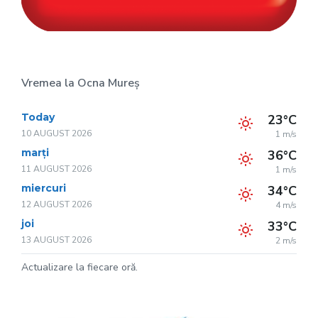
Vremea la Ocna Mureș
Today
23°C
10 AUGUST 2026
1 m/s
marți
36°C
11 AUGUST 2026
1 m/s
miercuri
34°C
12 AUGUST 2026
4 m/s
joi
33°C
13 AUGUST 2026
2 m/s
Actualizare la fiecare oră.