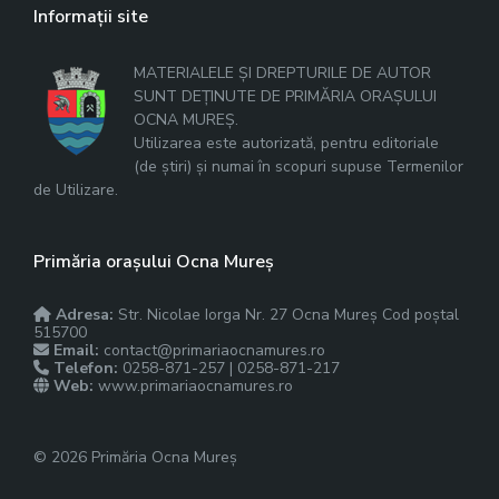
Informații site
MATERIALELE ȘI DREPTURILE DE AUTOR
SUNT DEȚINUTE DE PRIMĂRIA ORAȘULUI
OCNA MUREȘ.
Utilizarea este autorizată, pentru editoriale
(de știri) și numai în scopuri supuse Termenilor
de Utilizare.
Primăria orașului Ocna Mureș
Adresa:
Str. Nicolae Iorga Nr. 27 Ocna Mureș Cod poștal
515700
Email:
contact@primariaocnamures.ro
Telefon:
0258-871-257 | 0258-871-217
Web:
www.primariaocnamures.ro
© 2026 Primăria Ocna Mureș