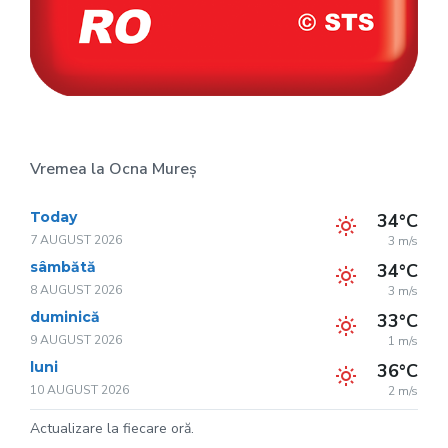
Vremea la Ocna Mureș
Today
34°C
7 AUGUST 2026
3 m/s
sâmbătă
34°C
8 AUGUST 2026
3 m/s
duminică
33°C
9 AUGUST 2026
1 m/s
luni
36°C
10 AUGUST 2026
2 m/s
Actualizare la fiecare oră.