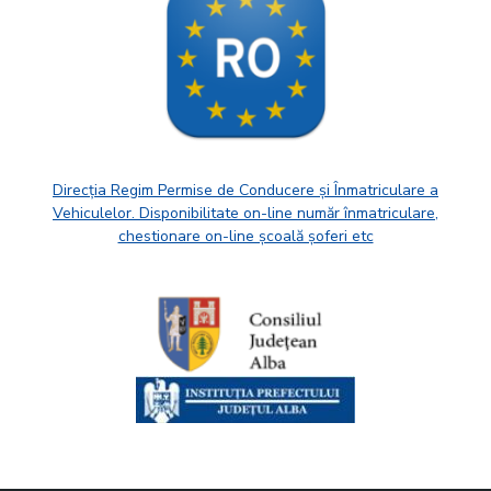
Direcția Regim Permise de Conducere și Înmatriculare a
Vehiculelor. Disponibilitate on-line număr înmatriculare,
chestionare on-line școală șoferi etc