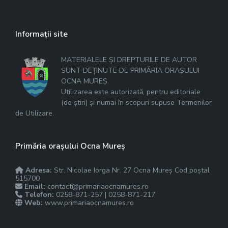
Informații site
MATERIALELE ȘI DREPTURILE DE AUTOR
SUNT DEȚINUTE DE PRIMĂRIA ORAȘULUI
OCNA MUREȘ.
Utilizarea este autorizată, pentru editoriale
(de știri) și numai în scopuri supuse Termenilor
de Utilizare.
Primăria orașului Ocna Mureș
Adresa:
Str. Nicolae Iorga Nr. 27 Ocna Mureș Cod poștal
515700
Email:
contact@primariaocnamures.ro
Telefon:
0258-871-257 | 0258-871-217
Web:
www.primariaocnamures.ro