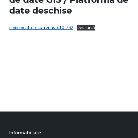
date deschise
comunicat-presa-renns-c10-762
Descarcă
Informații site