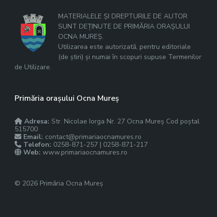
MATERIALELE ȘI DREPTURILE DE AUTOR
SUNT DEȚINUTE DE PRIMĂRIA ORAȘULUI
OCNA MUREȘ.
Utilizarea este autorizată, pentru editoriale
(de știri) și numai în scopuri supuse Termenilor
de Utilizare.
Primăria orașului Ocna Mureș
Adresa:
Str. Nicolae Iorga Nr. 27 Ocna Mureș Cod poștal
515700
Email:
contact@primariaocnamures.ro
Telefon:
0258-871-257 | 0258-871-217
Web:
www.primariaocnamures.ro
© 2026 Primăria Ocna Mureș