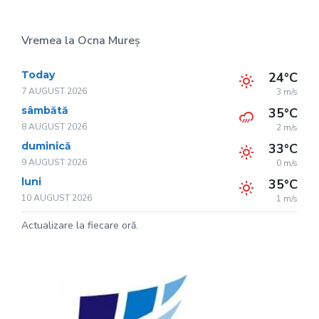
Vremea la Ocna Mureș
Today
24°C
7 AUGUST 2026
3 m/s
sâmbătă
35°C
8 AUGUST 2026
2 m/s
duminică
33°C
9 AUGUST 2026
0 m/s
luni
35°C
10 AUGUST 2026
1 m/s
Actualizare la fiecare oră.