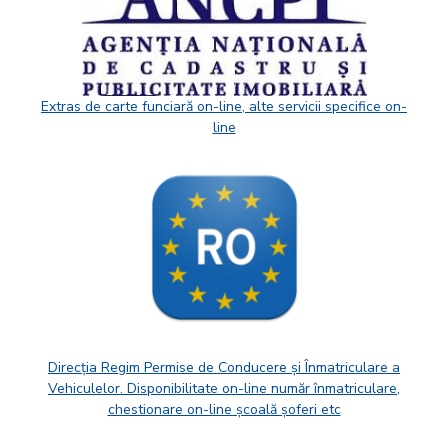
Extras de carte funciară on-line, alte servicii specifice on-
line
Direcția Regim Permise de Conducere și Înmatriculare a
Vehiculelor. Disponibilitate on-line număr înmatriculare,
chestionare on-line școală șoferi etc