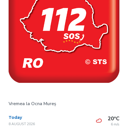
Vremea la Ocna Mureș
Today
20°C
8 AUGUST 2026
6 m/s