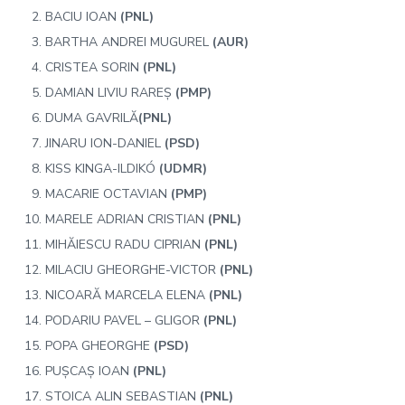
BACIU IOAN
(PNL)
BARTHA ANDREI MUGUREL
(AUR)
CRISTEA SORIN
(PNL)
DAMIAN LIVIU RAREȘ
(PMP)
DUMA GAVRILĂ
(PNL)
JINARU ION-DANIEL
(PSD)
KISS KINGA-ILDIKÓ
(UDMR)
MACARIE OCTAVIAN
(PMP)
MARELE ADRIAN CRISTIAN
(PNL)
MIHĂIESCU RADU CIPRIAN
(PNL)
MILACIU GHEORGHE-VICTOR
(PNL)
NICOARĂ MARCELA ELENA
(PNL)
PODARIU PAVEL – GLIGOR
(PNL)
POPA GHEORGHE
(PSD)
PUȘCAȘ IOAN
(PNL)
STOICA ALIN SEBASTIAN
(PNL)