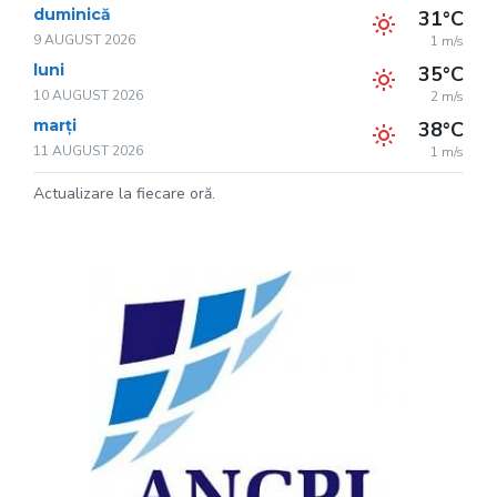
duminică
31°C
9 AUGUST 2026
1 m/s
luni
35°C
10 AUGUST 2026
2 m/s
marți
38°C
11 AUGUST 2026
1 m/s
Actualizare la fiecare oră.