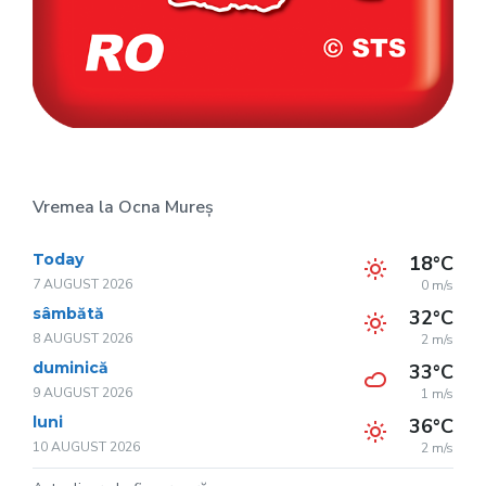
Vremea la Ocna Mureș
Today
18°C
7 AUGUST 2026
0 m/s
sâmbătă
32°C
8 AUGUST 2026
2 m/s
duminică
33°C
9 AUGUST 2026
1 m/s
luni
36°C
10 AUGUST 2026
2 m/s