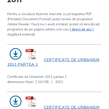
Pentru a vizualiza fişierele marcate cu pictograma PDF
(Portable Document Format) aveţi nevoie de programul
Adobe Reader. Dacă nu-l aveţi instalat, puteţi să descărcaţi
programul de pe pagina adobe.com sau
[ direct de aici ]
(legătură externă).
CERTIFICATE DE URBANISM
2011 PARTEA 1
Certificate de Urbanism 2011 partea 1
dimensiune fişier: 2.242 KB | 2012
CERTIFICATE DE URBANISM