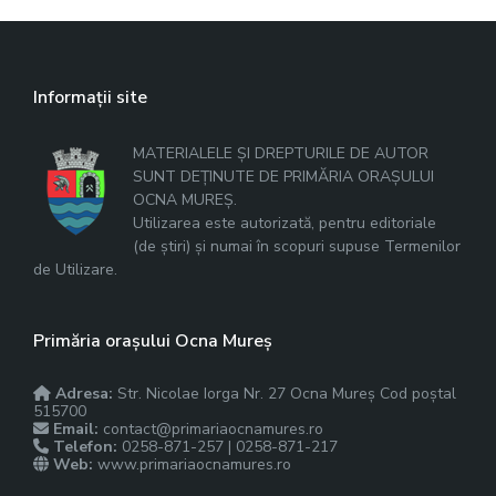
Informații site
MATERIALELE ȘI DREPTURILE DE AUTOR
SUNT DEȚINUTE DE PRIMĂRIA ORAȘULUI
OCNA MUREȘ.
Utilizarea este autorizată, pentru editoriale
(de știri) și numai în scopuri supuse Termenilor
de Utilizare.
Primăria orașului Ocna Mureș
Adresa:
Str. Nicolae Iorga Nr. 27 Ocna Mureș Cod poștal
515700
Email:
contact@primariaocnamures.ro
Telefon:
0258-871-257 | 0258-871-217
Web:
www.primariaocnamures.ro