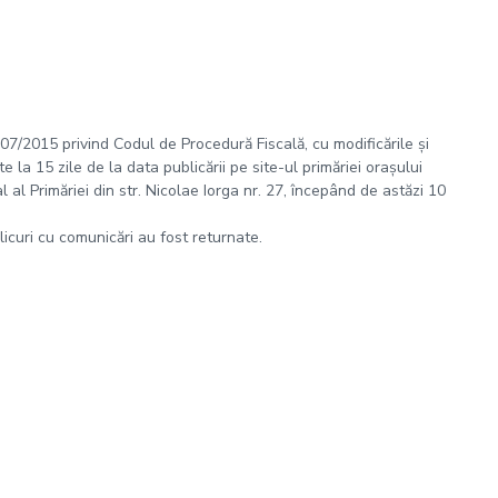
 207/2015 privind Codul de Procedură Fiscală, cu modificările și
 la 15 zile de la data publicării pe site-ul primăriei orașului
al Primăriei din str. Nicolae Iorga nr. 27, începând de astăzi 10
plicuri cu comunicări au fost returnate.