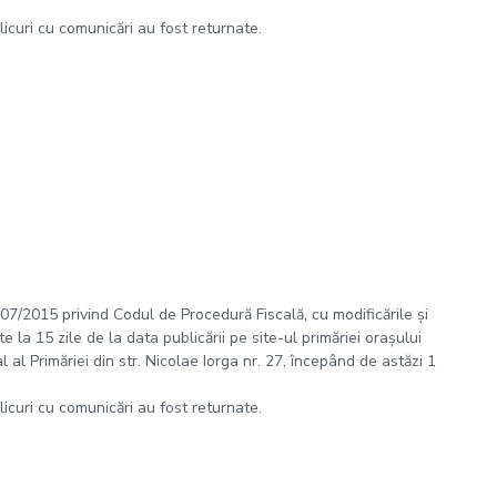
plicuri cu comunicări au fost returnate.
 207/2015 privind Codul de Procedură Fiscală, cu modificările și
 la 15 zile de la data publicării pe site-ul primăriei orașului
al Primăriei din str. Nicolae Iorga nr. 27, începând de astăzi 1
plicuri cu comunicări au fost returnate.