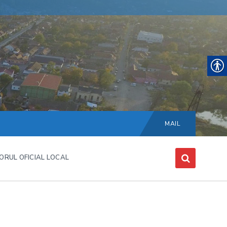
Choose
language:
MAIL
ORUL OFICIAL LOCAL