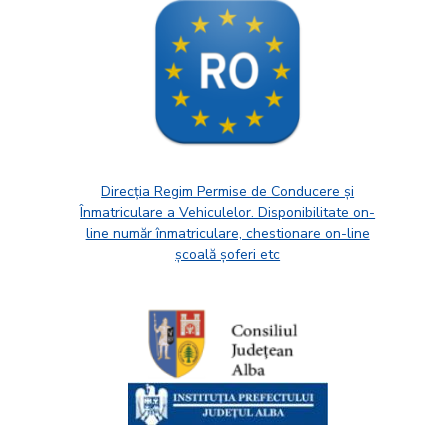
Direcția Regim Permise de Conducere și
Înmatriculare a Vehiculelor. Disponibilitate on-
line număr înmatriculare, chestionare on-line
școală șoferi etc