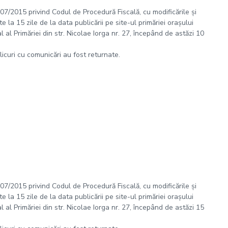
 207/2015 privind Codul de Procedură Fiscală, cu modificările și
 la 15 zile de la data publicării pe site-ul primăriei orașului
al Primăriei din str. Nicolae Iorga nr. 27, începând de astăzi 10
plicuri cu comunicări au fost returnate.
 207/2015 privind Codul de Procedură Fiscală, cu modificările și
 la 15 zile de la data publicării pe site-ul primăriei orașului
al Primăriei din str. Nicolae Iorga nr. 27, începând de astăzi 15