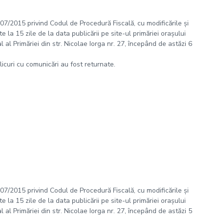
 207/2015 privind Codul de Procedură Fiscală, cu modificările și
 la 15 zile de la data publicării pe site-ul primăriei orașului
al Primăriei din str. Nicolae Iorga nr. 27, începând de astăzi 6
plicuri cu comunicări au fost returnate.
 207/2015 privind Codul de Procedură Fiscală, cu modificările și
 la 15 zile de la data publicării pe site-ul primăriei orașului
al Primăriei din str. Nicolae Iorga nr. 27, începând de astăzi 5