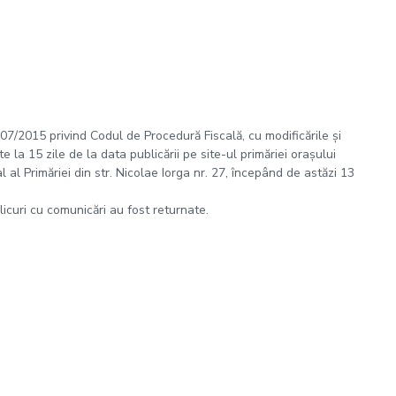
 207/2015 privind Codul de Procedură Fiscală, cu modificările și
 la 15 zile de la data publicării pe site-ul primăriei orașului
al Primăriei din str. Nicolae Iorga nr. 27, începând de astăzi 13
plicuri cu comunicări au fost returnate.