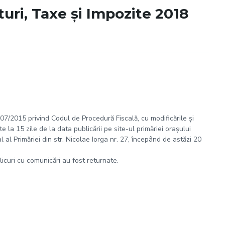
uri, Taxe și Impozite 2018
 207/2015 privind Codul de Procedură Fiscală, cu modificările și
 la 15 zile de la data publicării pe site-ul primăriei orașului
al Primăriei din str. Nicolae Iorga nr. 27, începând de astăzi 20
plicuri cu comunicări au fost returnate.