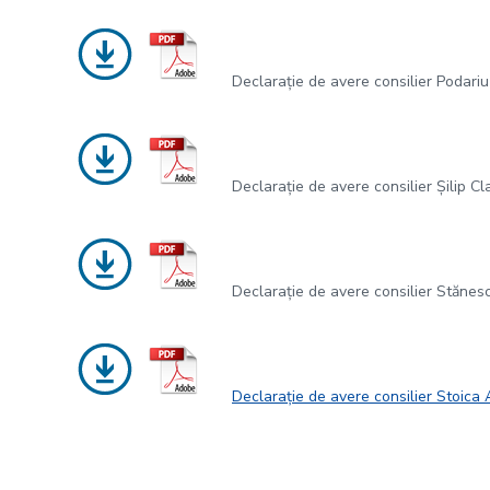
Declarație de avere consilier Podariu
Declarație de avere consilier Șilip C
Declarație de avere consilier Stănes
Declarație de avere consilier Stoica 