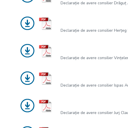
Declarație de avere consilier Drăguț 
Declarație de avere consilier Herțeg
Declarație de avere consilier Vințele
Declarație de avere consilier Ispas A
Declarație de avere consilier Jurj Cl