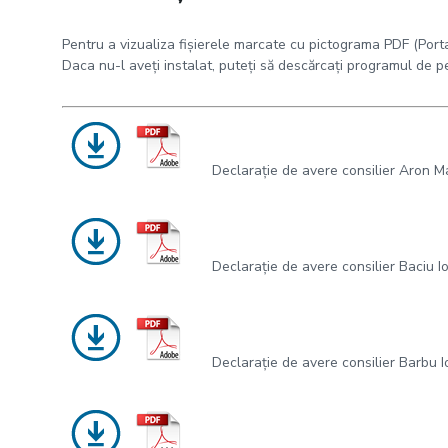
Pentru a vizualiza fișierele marcate cu pictograma PDF (Po
Daca nu-l aveți instalat, puteți să descărcați programul de
Declarație de avere consilier Aron M
Declarație de avere consilier Baciu I
Declarație de avere consilier Barbu 