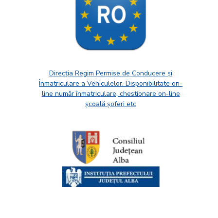
Direcția Regim Permise de Conducere și
Înmatriculare a Vehiculelor. Disponibilitate on-
line număr înmatriculare, chestionare on-line
școală șoferi etc