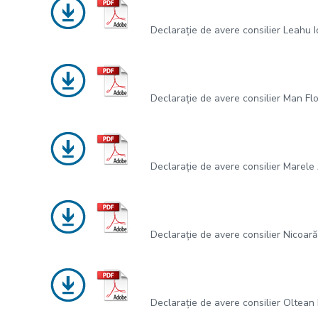
Declarație de avere consilier Leahu 
Declarație de avere consilier Man Fl
Declarație de avere consilier Marele 
Declarație de avere consilier Nicoar
Declarație de avere consilier Oltean