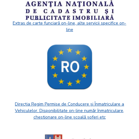
Extras de carte funciară on-line, alte servicii specifice on-
line
Direcția Regim Permise de Conducere și Înmatriculare a
Vehiculelor. Disponibilitate on-line număr înmatriculare,
chestionare on-line școală șoferi etc