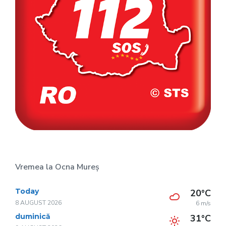
Vremea la Ocna Mureș
Today
20°C
8 AUGUST 2026
6 m/s
duminică
31°C