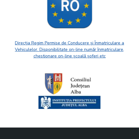
Direcția Regim Permise de Conducere și Înmatriculare a
Vehiculelor. Disponibilitate on-line număr înmatriculare,
chestionare on-line școală șoferi etc