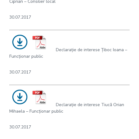
Ciprian – Consilier local
30.07.2017
Declarație de interese Țiboc Ioana –
Funcționar public
30.07.2017
Declarație de interese Tiucă Orian
Mihaela – Funcționar public
30.07.2017