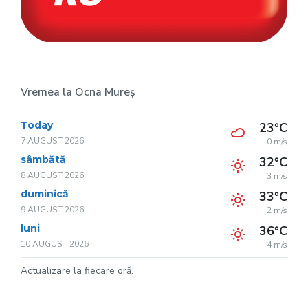
Vremea la Ocna Mureș
Today
23°C
7 AUGUST 2026
0 m/s
sâmbătă
32°C
8 AUGUST 2026
3 m/s
duminică
33°C
9 AUGUST 2026
2 m/s
luni
36°C
10 AUGUST 2026
4 m/s
Actualizare la fiecare oră.