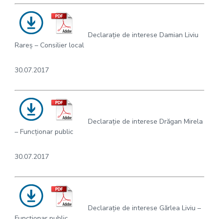
Declarație de interese Damian Liviu
Rareș – Consilier local
30.07.2017
Declarație de interese Drăgan Mirela
– Funcționar public
30.07.2017
Declarație de interese Gărlea Liviu –
Funcționar public