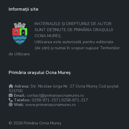
Informații site
MATERIALELE ȘI DREPTURILE DE AUTOR
SUNT DEȚINUTE DE PRIMĂRIA ORAȘULUI
OCNA MUREȘ.
Utilizarea este autorizată, pentru editoriale
(de știri) și numai în scopuri supuse Termenilor
de Utilizare.
Primăria orașului Ocna Mureș
Adresa:
Str. Nicolae Iorga Nr. 27 Ocna Mureș Cod poștal
515700
Email:
contact@primariaocnamures.ro
Telefon:
0258-871-257 | 0258-871-217
Web:
www.primariaocnamures.ro
© 2026 Primăria Ocna Mureș