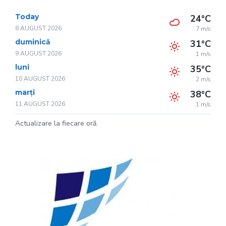
Today
24°C
8 AUGUST 2026
7 m/s
duminică
31°C
9 AUGUST 2026
1 m/s
luni
35°C
10 AUGUST 2026
2 m/s
marți
38°C
11 AUGUST 2026
1 m/s
Actualizare la fiecare oră.