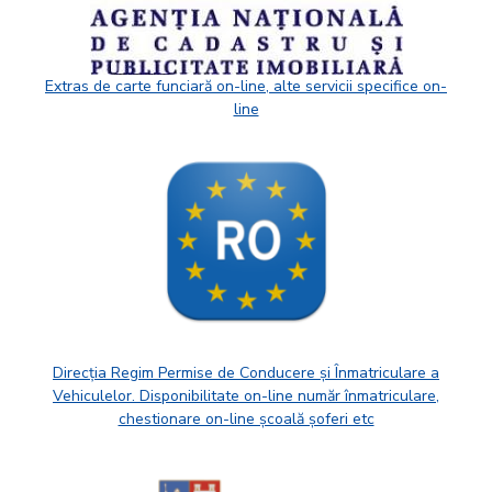
Extras de carte funciară on-line, alte servicii specifice on-
line
Direcția Regim Permise de Conducere și Înmatriculare a
Vehiculelor. Disponibilitate on-line număr înmatriculare,
chestionare on-line școală șoferi etc