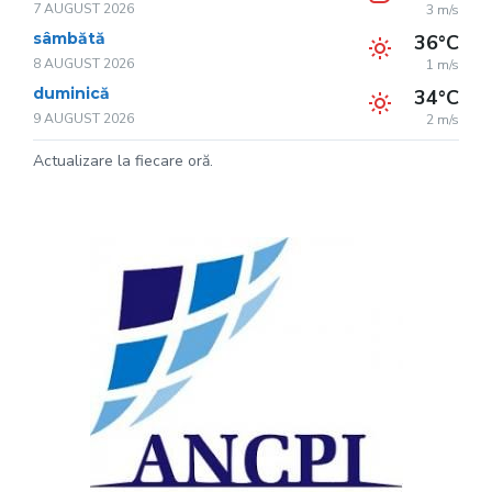
7 AUGUST 2026
3 m/s
sâmbătă
36°C
8 AUGUST 2026
1 m/s
duminică
34°C
9 AUGUST 2026
2 m/s
Actualizare la fiecare oră.