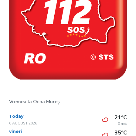
Vremea la Ocna Mureș
Today
21°C
6 AUGUST 2026
0 m/s
vineri
35°C