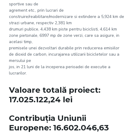
sportive sau de
agrement etc., prin lucrari de
construire/reabilitare/modernizare si extindere a 5,924 km de
strazi urbane, respectiv 2,381 km
drumuri publice, 4,438 km piste pentru biciclisti, 4,614 km
zone pietonale, 6997 mp de zone verzi, care sa asigure, in
acelasi timp,
premisele unei dezvoltari durabile prin reducerea emisiilor
de dioxid de carbon, incurajarea utilizarii bicicletelor sau a
mersului pe
jos, in 21 luni de la inceperea perioadei de executie a
lucrarilor.
Valoare totală proiect:
17.025.122,24 lei
Contribuția Uniunii
Europene: 16.602.046,63