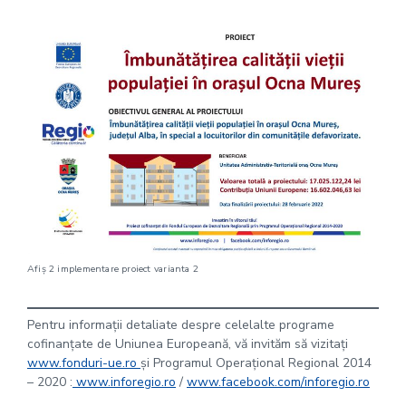
Afiș 2 implementare proiect varianta 2
Pentru informații detaliate despre celelalte programe
cofinanțate de Uniunea Europeană, vă invităm să vizitați
www.fonduri-ue.ro
și Programul Operațional Regional 2014
– 2020 :
www.inforegio.ro
/
www.facebook.com/inforegio.ro