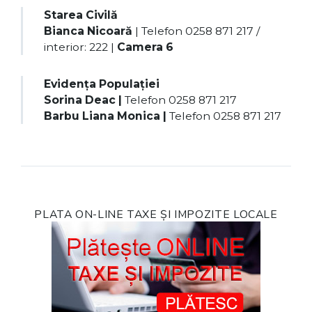
Starea Civilă
Bianca Nicoară
| Telefon 0258 871 217 /
interior: 222 |
Camera 6
Evidența Populației
Sorina Deac |
Telefon 0258 871 217
Barbu Liana Monica |
Telefon 0258 871 217
PLATA ON-LINE TAXE ȘI IMPOZITE LOCALE