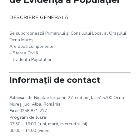
DESCRIERE GENERALĂ
Se subordonează Primarului și Consiliului Local al Orașului
Ocna Mureș.
Are două componente:
– Starea Civilă
– Evidența Populației
Informații de contact
Adresa
: str. Nicolae Iorga nr. 27, cod poștal 515700 Ocna
Mureș, jud. Alba, România
Fax:
0258 871 217
Program de lucru
07:30 – 16:00 (luni, marți, miercuri și joi)
08:00 – 14:00 (vineri)