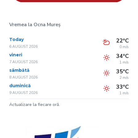
Vremea la Ocna Mureș
Today
22°C
6 AUGUST 2026
0 m/s
vineri
34°C
7 AUGUST 2026
1 m/s
sâmbătă
35°C
8 AUGUST 2026
2 m/s
duminică
33°C
9 AUGUST 2026
1 m/s
Actualizare la fiecare oră.