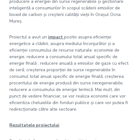
producere a energiei din surse regenerabile și gestionare
inteligentă a consumurilor în scopul scăderii emisiilor de
bioxid de carbon şi creșterii calităţii vieții în Oraşul Ocna
Mureş.
Proiectul a avut un
impact
pozitiv asupra eficienței
energetice a clădirii, asupra mediului înconjurător și a
eficienței consumului de resurse naturale: economie de
energie; reducere a consumului total anual specific de
energie finală ; reducere anuală a emisiilor de gaze cu efect
de seră; creșterea proporției de surse regenerabile în
consumul total anual specific de energie finală; creșterea
procentului de energie produsă din surse neregenerabile;
reducere a consumului de energie termică. Mai mult, din
punct de vedere financiar, se vor realiza economii care vor
eficientiza cheluielile din fonduri publice și care vor putea fi
redirecționate către alte sectoare.
Rezultatele proiectului