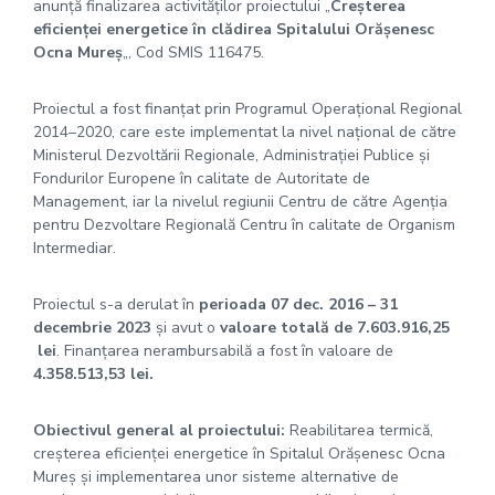
anunţă finalizarea activităţilor proiectului „
Creșterea
eficienţei energetice în clădirea Spitalului Orășenesc
Ocna Mureș
„, Cod SMIS 116475.
Proiectul a fost finanțat prin Programul Operaţional Regional
2014–2020, care este implementat la nivel național de către
Ministerul Dezvoltării Regionale, Administrației Publice și
Fondurilor Europene în calitate de Autoritate de
Management, iar la nivelul regiunii Centru de către Agenţia
pentru Dezvoltare Regională Centru în calitate de Organism
Intermediar.
Proiectul s-a derulat în
perioada 07 dec. 2016 – 31
decembrie 2023
și avut o
valoare totală de 7.603.916,25
lei
. Finanțarea nerambursabilă a fost în valoare de
4.358.513,53 lei.
Obiectivul general al proiectului:
Reabilitarea termică,
creșterea eficienței energetice în Spitalul Orășenesc Ocna
Mureș şi implementarea unor sisteme alternative de