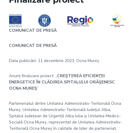
COMUNICAT DE PRES
Ă
COMUNICAT DE PRES
Ă
Data publicării: 11 decembrie 2023, Ocna Mureș
Anunț finalizare proiect: „
CREȘTEREA EFICIENŢEI
ENERGETICE ÎN CLĂDIREA SPITALULUI ORĂȘENESC
OCNA MUREȘ
”
Parteneriatul dintre Unitatea Administrativ-Teritorială Ocna
Mureș, Unitatea Administrativ-Teritorială Județul Alba,
Spitalul Județean de Urgență Alba Iulia și Unitatea Medico-
Socială Ocna Mureș, reprezentat de Unitatea Administrativ-
Teritorială Ocna Mureș în calitate de lider de parteneriat,