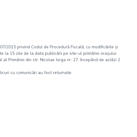
 207/2015 privind Codul de Procedură Fiscală, cu modificările și
 la 15 zile de la data publicării pe site-ul primăriei orașului
al Primăriei din str. Nicolae Iorga nr. 27, începând de astăzi 2
plicuri cu comunicări au fost returnate.