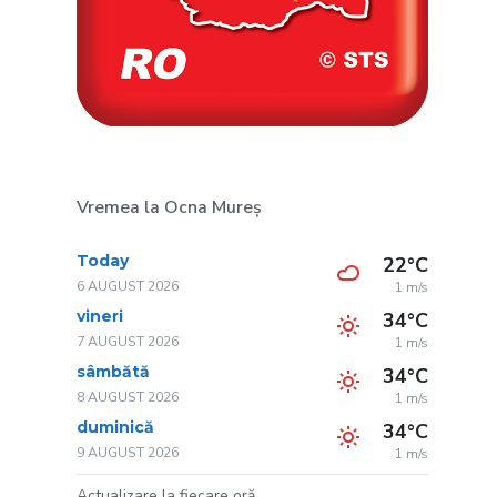
Vremea la Ocna Mureș
Today
22°C
6 AUGUST 2026
1 m/s
vineri
34°C
7 AUGUST 2026
1 m/s
sâmbătă
34°C
8 AUGUST 2026
1 m/s
duminică
34°C
9 AUGUST 2026
1 m/s
Actualizare la fiecare oră.