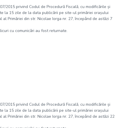
 207/2015 privind Codul de Procedură Fiscală, cu modificările și
 la 15 zile de la data publicării pe site-ul primăriei orașului
al Primăriei din str. Nicolae Iorga nr. 27, începând de astăzi 7
plicuri cu comunicări au fost returnate.
 207/2015 privind Codul de Procedură Fiscală, cu modificările și
 la 15 zile de la data publicării pe site-ul primăriei orașului
al Primăriei din str. Nicolae Iorga nr. 27, începând de astăzi 22