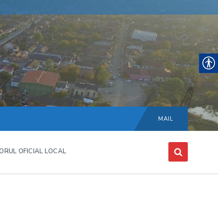
Choose
language:
MAIL
ORUL OFICIAL LOCAL