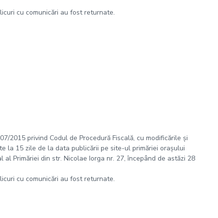
plicuri cu comunicări au fost returnate.
 207/2015 privind Codul de Procedură Fiscală, cu modificările și
 la 15 zile de la data publicării pe site-ul primăriei orașului
al Primăriei din str. Nicolae Iorga nr. 27, începând de astăzi 28
plicuri cu comunicări au fost returnate.