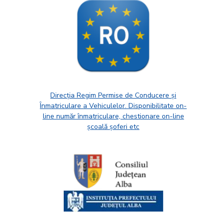
Direcția Regim Permise de Conducere și
Înmatriculare a Vehiculelor. Disponibilitate on-
line număr înmatriculare, chestionare on-line
școală șoferi etc