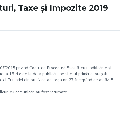
uri, Taxe și Impozite 2019
 207/2015 privind Codul de Procedură Fiscală, cu modificările și
 la 15 zile de la data publicării pe site-ul primăriei orașului
al Primăriei din str. Nicolae Iorga nr. 27, începând de astăzi 5
plicuri cu comunicări au fost returnate.