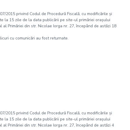
 207/2015 privind Codul de Procedură Fiscală, cu modificările și
 la 15 zile de la data publicării pe site-ul primăriei orașului
al Primăriei din str. Nicolae Iorga nr. 27, începând de astăzi 18
plicuri cu comunicări au fost returnate.
 207/2015 privind Codul de Procedură Fiscală, cu modificările și
 la 15 zile de la data publicării pe site-ul primăriei orașului
al Primăriei din str. Nicolae Iorga nr. 27, începând de astăzi 4