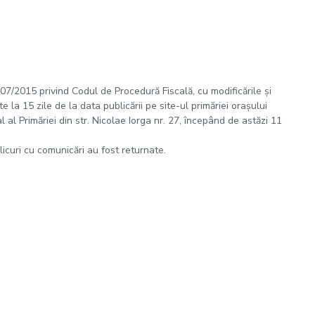
 207/2015 privind Codul de Procedură Fiscală, cu modificările și
 la 15 zile de la data publicării pe site-ul primăriei orașului
al Primăriei din str. Nicolae Iorga nr. 27, începând de astăzi 11
plicuri cu comunicări au fost returnate.