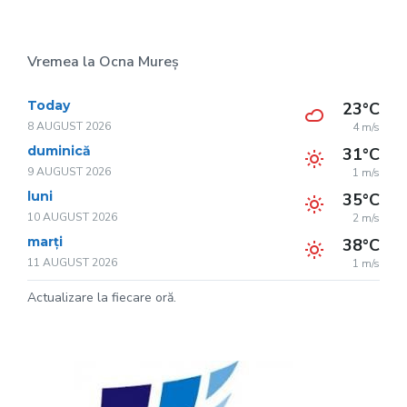
Vremea la Ocna Mureș
Today
23°C
8 AUGUST 2026
4 m/s
duminică
31°C
9 AUGUST 2026
1 m/s
luni
35°C
10 AUGUST 2026
2 m/s
marți
38°C
11 AUGUST 2026
1 m/s
Actualizare la fiecare oră.