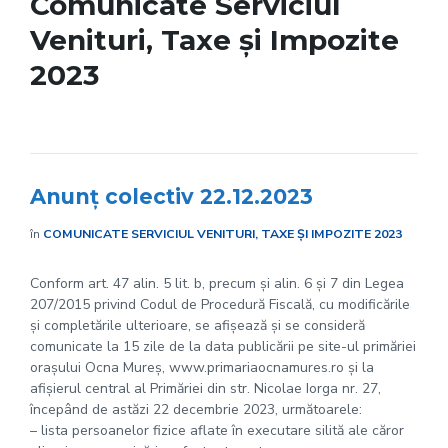
Comunicate Serviciul
Venituri, Taxe și Impozite
2023
Anunț colectiv 22.12.2023
în
COMUNICATE SERVICIUL VENITURI, TAXE ȘI IMPOZITE 2023
Conform art. 47 alin. 5 lit. b, precum și alin. 6 și 7 din Legea
207/2015 privind Codul de Procedură Fiscală, cu modificările
și completările ulterioare, se afișează și se consideră
comunicate la 15 zile de la data publicării pe site-ul primăriei
orașului Ocna Mureș, www.primariaocnamures.ro și la
afișierul central al Primăriei din str. Nicolae Iorga nr. 27,
începând de astăzi 22 decembrie 2023, următoarele:
– lista persoanelor fizice aflate în executare silită ale căror