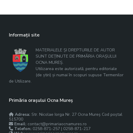
Informații site
MATERIALELE ȘI DREPTURILE DE AUTOR
SUNT DEȚINUTE DE PRIMĂRIA ORAȘULUI
OCNA MUREȘ.
Utilizarea este autorizată, pentru editoriale
(de știri) și numai în scopuri supuse Termenilor
de Utilizare.
Primăria orașului Ocna Mureș
Adresa:
Str. Nicolae Iorga Nr. 27 Ocna Mureș Cod poștal
515700
Email:
contact@primariaocnamures.ro
Telefon:
0258-871-257 | 0258-871-217