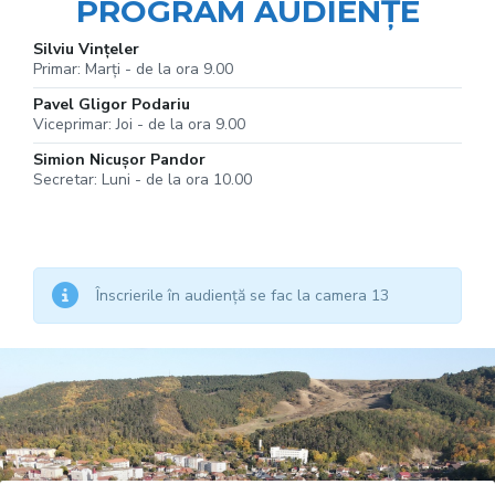
PROGRAM AUDIENȚE
Silviu Vințeler
Primar: Marți - de la ora 9.00
Pavel Gligor Podariu
Viceprimar: Joi - de la ora 9.00
Simion Nicușor Pandor
Secretar: Luni - de la ora 10.00
Înscrierile în audiență se fac la camera 13