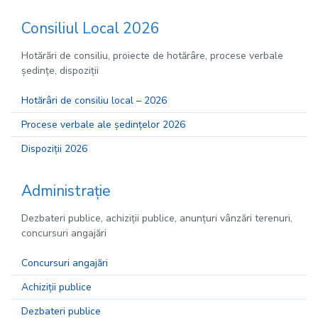
Sitemap
Consiliul Local 2026
Hotărări de consiliu, proiecte de hotărâre, procese verbale
ședințe, dispoziții
Hotărâri de consiliu local – 2026
Procese verbale ale ședințelor 2026
Dispoziții 2026
Administrație
Dezbateri publice, achiziții publice, anunțuri vânzări terenuri,
concursuri angajări
Concursuri angajări
Achiziții publice
Dezbateri publice