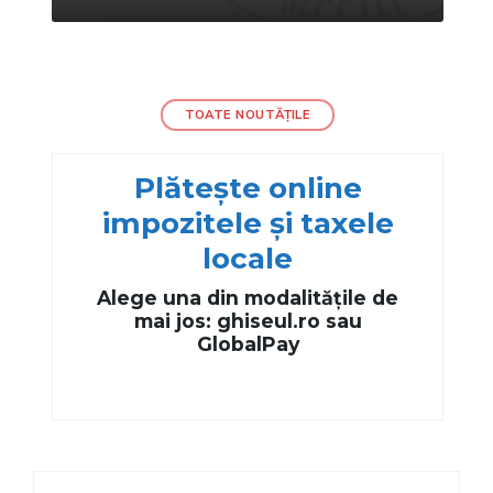
TOATE NOUTĂȚILE
Plătește online
impozitele și taxele
locale
Alege una din modalitățile de
mai jos: ghiseul.ro sau
GlobalPay