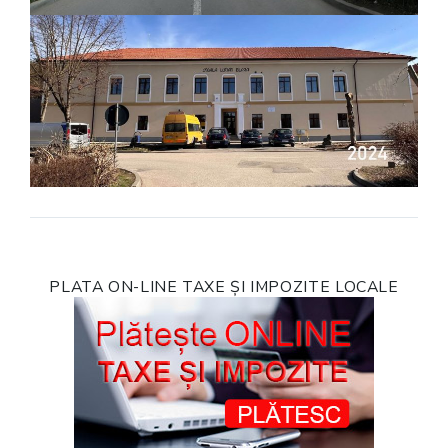
PLATA ON-LINE TAXE ȘI IMPOZITE LOCALE