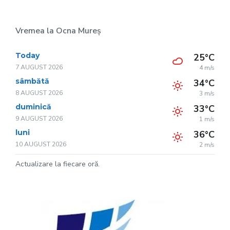
Vremea la Ocna Mureș
Today
25°C
7 AUGUST 2026
4 m/s
sâmbătă
34°C
8 AUGUST 2026
3 m/s
duminică
33°C
9 AUGUST 2026
1 m/s
luni
36°C
10 AUGUST 2026
2 m/s
Actualizare la fiecare oră.