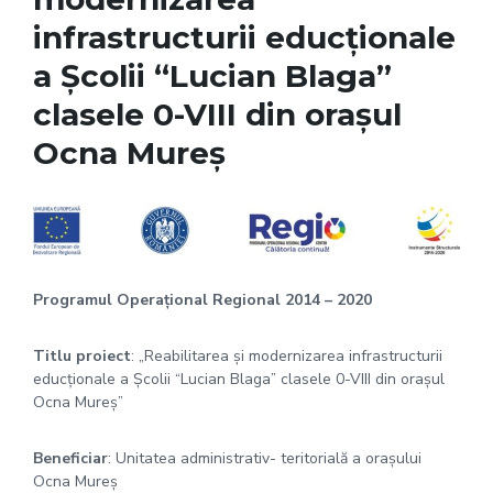
infrastructurii educționale
a Școlii “Lucian Blaga”
clasele 0-VIII din orașul
Ocna Mureș
Programul Operaţional Regional 2014 – 2020
Titlu proiect
: „Reabilitarea și modernizarea infrastructurii
educționale a Școlii “Lucian Blaga” clasele 0-VIII din orașul
Ocna Mureș”
Beneficiar
: Unitatea administrativ- teritorială a orașului
Ocna Mureș