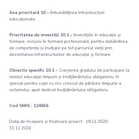
Axa prioritară 10 –
Îmbunătățirea infrastructurii
educaționale
Prioritatea de investiții 10.1 –
Investițiile în educație și
formare, inclusiv în formare profesională, pentru dobândirea
de competențe și învățare pe tot parcursul vieții prin
dezvoltarea infrastructurilor de educație și formare
Obiectiv specific 10.1 –
Creșterea gradului de participare la
nivelul educaţiei timpurii şi învăţământului obligatoriu, în
special pentru copii cu risc crescut de părăsire timpurie a
sistemului, apel dedicat învăţământului obligatoriu
Cod SMIS : 124656
Data de începere și finalizare proiect : 18.11.2020-
31.12.2024