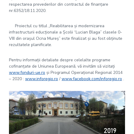
respectarea prevederilor din contractul de finanțare
nr.6352/18.11.2020.
Proiectul cu titlul „Reabilitarea și modernizarea
infrastructurii educționale a Școlii “Lucian Blaga” clasele 0-
VIII din orașul Ocna Mureș” este finalizat și au fost obținute
rezultatele planificate.
Pentru informații detaliate despre celelalte programe
cofinanțate de Uniunea Europeană, vă invităm să vizitați
www.fonduri-ue.ro
și Programul Operațional Regional 2014
– 2020 :
www.inforegio.ro
/
www.facebook.com/inforegio.ro
.