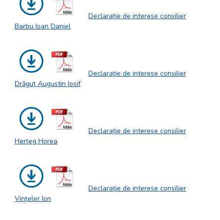
Declarație de interese consilier
Barbu Ioan Daniel
Declarație de interese consilier
Drăguț Augustin Iosif
Declarație de interese consilier
Herțeg Horea
Declarație de interese consilier
Vințeler Ion