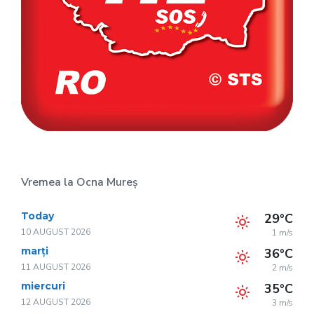
Vremea la Ocna Mureș
Today
29°C
10 AUGUST 2026
1 m/s
marți
36°C
11 AUGUST 2026
2 m/s
miercuri
35°C
12 AUGUST 2026
3 m/s