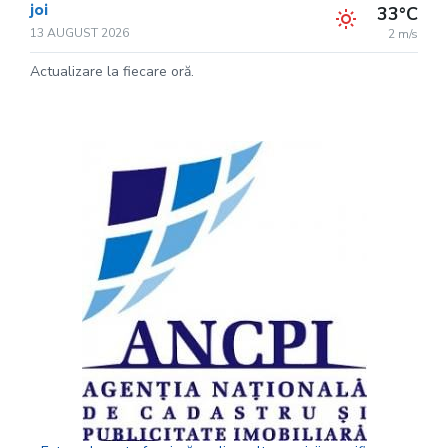
joi
33°C
13 AUGUST 2026
2 m/s
Actualizare la fiecare oră.