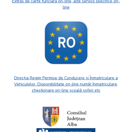
Extras de carte funciară on-line, alte servicii specifice on-
line
Direcția Regim Permise de Conducere și Înmatriculare a
Vehiculelor. Disponibilitate on-line număr înmatriculare,
chestionare on-line școală șoferi etc