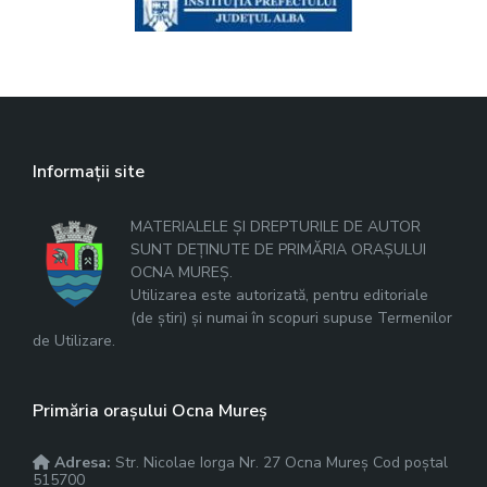
Informații site
MATERIALELE ȘI DREPTURILE DE AUTOR
SUNT DEȚINUTE DE PRIMĂRIA ORAȘULUI
OCNA MUREȘ.
Utilizarea este autorizată, pentru editoriale
(de știri) și numai în scopuri supuse Termenilor
de Utilizare.
Primăria orașului Ocna Mureș
Adresa:
Str. Nicolae Iorga Nr. 27 Ocna Mureș Cod poștal
515700