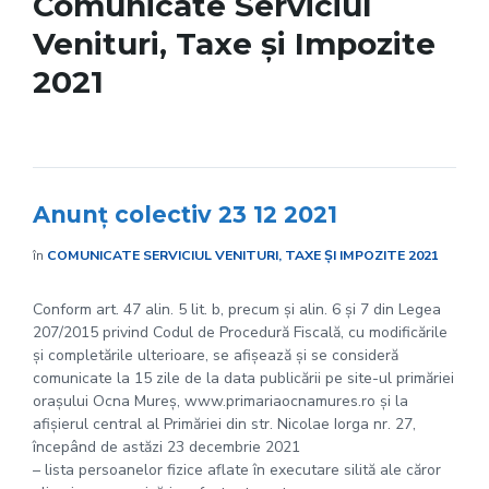
Comunicate Serviciul
Venituri, Taxe și Impozite
2021
Anunț colectiv 23 12 2021
în
COMUNICATE SERVICIUL VENITURI, TAXE ȘI IMPOZITE 2021
Conform art. 47 alin. 5 lit. b, precum și alin. 6 și 7 din Legea
207/2015 privind Codul de Procedură Fiscală, cu modificările
și completările ulterioare, se afișează și se consideră
comunicate la 15 zile de la data publicării pe site-ul primăriei
orașului Ocna Mureș, www.primariaocnamures.ro și la
afișierul central al Primăriei din str. Nicolae Iorga nr. 27,
începând de astăzi 23 decembrie 2021
– lista persoanelor fizice aflate în executare silită ale căror