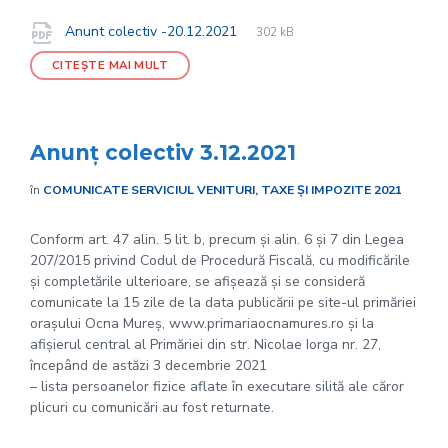
File
pdf
Documente
File
Anunt colectiv -20.12.2021
302 kB
extension:
size:
CITEȘTE MAI MULT
Anunț colectiv 3.12.2021
în
COMUNICATE SERVICIUL VENITURI, TAXE ȘI IMPOZITE 2021
Conform art. 47 alin. 5 lit. b, precum și alin. 6 și 7 din Legea
207/2015 privind Codul de Procedură Fiscală, cu modificările
și completările ulterioare, se afișează și se consideră
comunicate la 15 zile de la data publicării pe site-ul primăriei
orașului Ocna Mureș, www.primariaocnamures.ro și la
afișierul central al Primăriei din str. Nicolae Iorga nr. 27,
începând de astăzi 3 decembrie 2021
– lista persoanelor fizice aflate în executare silită ale căror
plicuri cu comunicări au fost returnate.