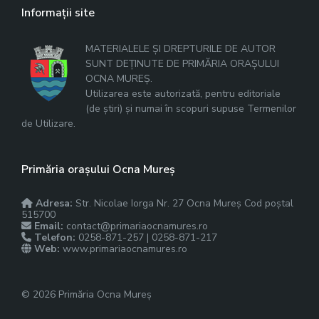
Informații site
MATERIALELE ȘI DREPTURILE DE AUTOR
SUNT DEȚINUTE DE PRIMĂRIA ORAȘULUI
OCNA MUREȘ.
Utilizarea este autorizată, pentru editoriale
(de știri) și numai în scopuri supuse Termenilor
de Utilizare.
Primăria orașului Ocna Mureș
Adresa:
Str. Nicolae Iorga Nr. 27 Ocna Mureș Cod poștal
515700
Email:
contact@primariaocnamures.ro
Telefon:
0258-871-257 | 0258-871-217
Web:
www.primariaocnamures.ro
© 2026 Primăria Ocna Mureș