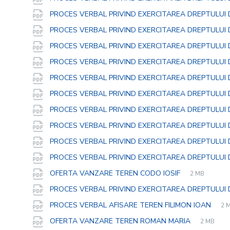
PROCES VERBAL PRIVIND EXERCITAREA DREPTULUI
PROCES VERBAL PRIVIND EXERCITAREA DREPTULUI
PROCES VERBAL PRIVIND EXERCITAREA DREPTULUI
PROCES VERBAL PRIVIND EXERCITAREA DREPTULUI
PROCES VERBAL PRIVIND EXERCITAREA DREPTULUI
PROCES VERBAL PRIVIND EXERCITAREA DREPTULUI
PROCES VERBAL PRIVIND EXERCITAREA DREPTULUI
PROCES VERBAL PRIVIND EXERCITAREA DREPTULUI
PROCES VERBAL PRIVIND EXERCITAREA DREPTULUI
PROCES VERBAL PRIVIND EXERCITAREA DREPTULUI 
File
pdf
File
OFERTA VANZARE TEREN CODO IOSIF
2 MB
extension:
size:
PROCES VERBAL PRIVIND EXERCITAREA DREPTULUI D
Fil
pd
Fil
PROCES VERBAL AFISARE TEREN FILIMON IOAN
2 
ext
siz
File
pdf
File
OFERTA VANZARE TEREN ROMAN MARIA
2 MB
extension