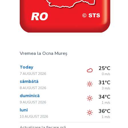
Vremea la Ocna Mureș
Today
25°C
7 AUGUST 2026
0 m/s
sâmbătă
31°C
8 AUGUST 2026
3 m/s
duminică
34°C
9 AUGUST 2026
1 m/s
luni
36°C
10 AUGUST 2026
1 m/s
Actualizare la fiecare oră.