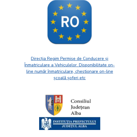
Direcția Regim Permise de Conducere și
Înmatriculare a Vehiculelor. Disponibilitate on-
line număr înmatriculare, chestionare on-line
școală șoferi etc