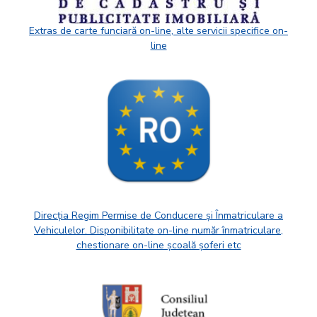
Extras de carte funciară on-line, alte servicii specifice on-
line
Direcția Regim Permise de Conducere și Înmatriculare a
Vehiculelor. Disponibilitate on-line număr înmatriculare,
chestionare on-line școală șoferi etc