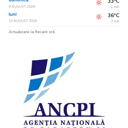
duminică
33°C
9 AUGUST 2026
1 m/s
luni
36°C
10 AUGUST 2026
2 m/s
Actualizare la fiecare oră.