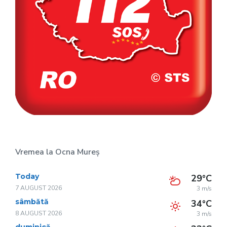
Vremea la Ocna Mureș
Today
29°C
7 AUGUST 2026
3 m/s
sâmbătă
34°C
8 AUGUST 2026
3 m/s