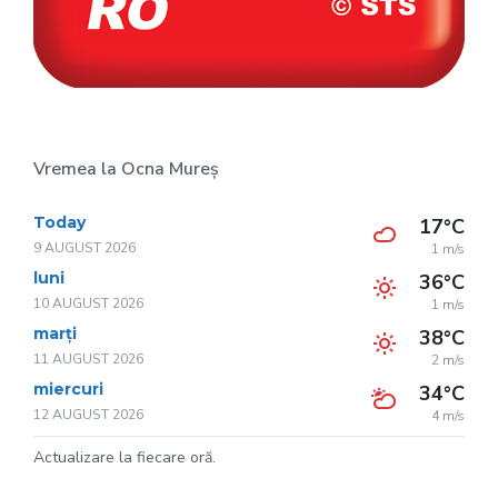
Vremea la Ocna Mureș
Today
17°C
9 AUGUST 2026
1 m/s
luni
36°C
10 AUGUST 2026
1 m/s
marți
38°C
11 AUGUST 2026
2 m/s
miercuri
34°C
12 AUGUST 2026
4 m/s
Actualizare la fiecare oră.