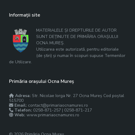
Informații site
MATERIALELE ȘI DREPTURILE DE AUTOR
SUNT DEȚINUTE DE PRIMĂRIA ORAȘULUI
OCNA MUREȘ.
Utilizarea este autorizată, pentru editoriale
(de știri) și numai în scopuri supuse Termenilor
de Utilizare.
Primăria orașului Ocna Mureș
Adresa:
Str. Nicolae Iorga Nr. 27 Ocna Mureș Cod poștal
515700
Email:
contact@primariaocnamures.ro
Telefon:
0258-871-257 | 0258-871-217
Web:
www.primariaocnamures.ro
© 2026 Primăria Ocna Mureș