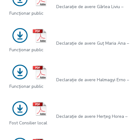
Declarație de avere Gărlea Liviu –
Funcționar public
Declarație de avere Guț Maria Ana –
Funcționar public
Declarație de avere Halmagyi Erno –
Funcționar public
Declarație de avere Herțeg Horea –
Fost Consilier local