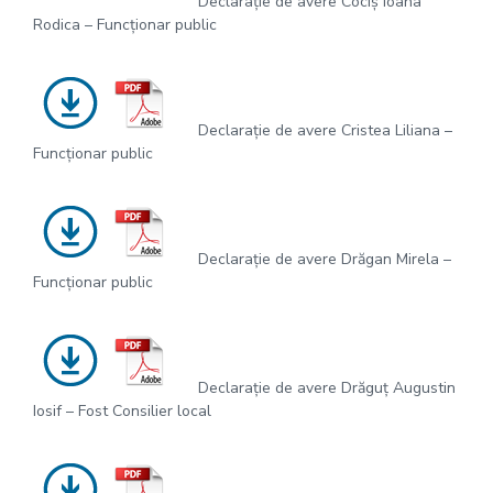
Declarație de avere Cociș Ioana
Rodica – Funcționar public
Declarație de avere Cristea Liliana –
Funcționar public
Declarație de avere Drăgan Mirela –
Funcționar public
Declarație de avere Drăguț Augustin
Iosif – Fost Consilier local