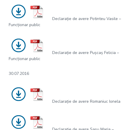
Declarație de avere Potinteu Vasile –
Funcționar public
Declarație de avere Pușcaș Felicia –
Funcționar public
30.07.2016
Declarație de avere Romaniuc Ionela
Declarație de avere Sasu Maria –