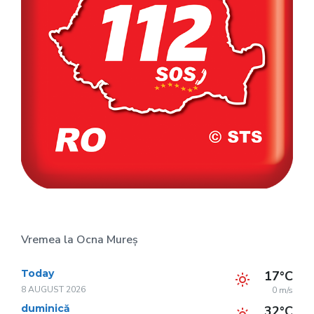
Vremea la Ocna Mureș
Today
17°C
8 AUGUST 2026
0 m/s
duminică
32°C