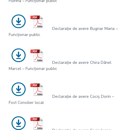
Florina – Funcționar public
Declarație de avere Bugnar Maria –
Funcționar public
Declarație de avere Chira Dănel
Marcel – Funcționar public
Declarație de avere Cociș Dorin –
Fost Consilier local