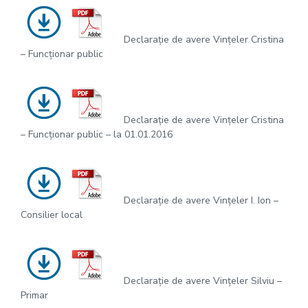
Declarație de avere Vințeler Cristina
– Funcționar public
Declarație de avere Vințeler Cristina
– Funcționar public – la 01.01.2016
Declarație de avere Vințeler I. Ion –
Consilier local
Declarație de avere Vințeler Silviu –
Primar