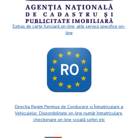
Extras de carte funciară on-line, alte servicii specifice on-
line
Direcția Regim Permise de Conducere și Înmatriculare a
Vehiculelor. Disponibilitate on-line număr înmatriculare,
chestionare on-line școală șoferi etc