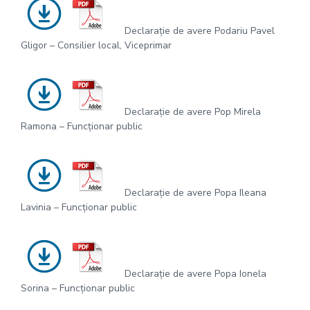
Declarație de avere Podariu Pavel
Gligor – Consilier local, Viceprimar
Declarație de avere Pop Mirela
Ramona – Funcționar public
Declarație de avere Popa Ileana
Lavinia – Funcționar public
Declarație de avere Popa Ionela
Sorina – Funcționar public