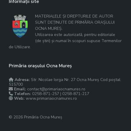
Informații site
MATERIALELE ȘI DREPTURILE DE AUTOR
SUNT DEȚINUTE DE PRIMĂRIA ORAȘULUI
OCNA MUREȘ.
Utilizarea este autorizată, pentru editoriale
(de știri) și numai în scopuri supuse Termenilor
de Utilizare.
Primăria orașului Ocna Mureș
Adresa:
Str. Nicolae Iorga Nr. 27 Ocna Mureș Cod poștal
515700
Email:
contact@primariaocnamures.ro
Telefon:
0258-871-257 | 0258-871-217
Web:
www.primariaocnamures.ro
© 2026 Primăria Ocna Mureș