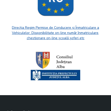
Direcția Regim Permise de Conducere și Înmatriculare a
Vehiculelor. Disponibilitate on-line număr înmatriculare,
chestionare on-line școală șoferi etc