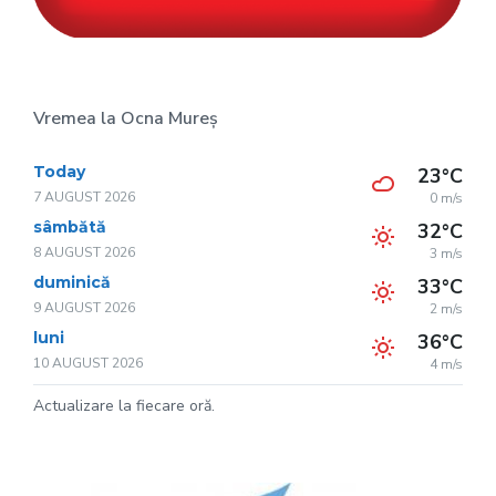
Vremea la Ocna Mureș
Today
23°C
7 AUGUST 2026
0 m/s
sâmbătă
32°C
8 AUGUST 2026
3 m/s
duminică
33°C
9 AUGUST 2026
2 m/s
luni
36°C
10 AUGUST 2026
4 m/s
Actualizare la fiecare oră.