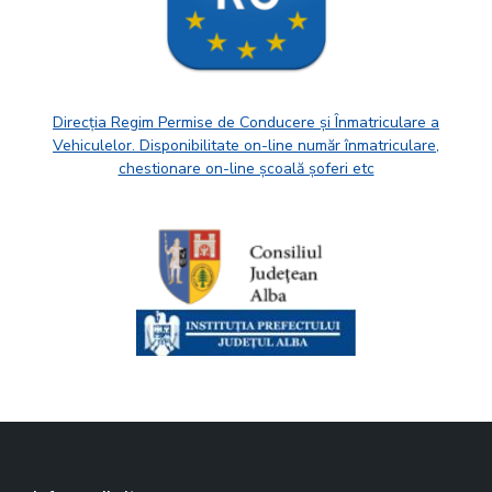
Direcția Regim Permise de Conducere și Înmatriculare a
Vehiculelor. Disponibilitate on-line număr înmatriculare,
chestionare on-line școală șoferi etc