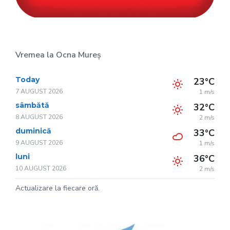
Vremea la Ocna Mureș
Today
23°C
7 AUGUST 2026
1 m/s
sâmbătă
32°C
8 AUGUST 2026
2 m/s
duminică
33°C
9 AUGUST 2026
1 m/s
luni
36°C
10 AUGUST 2026
2 m/s
Actualizare la fiecare oră.