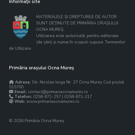
Informații site
MATERIALELE ȘI DREPTURILE DE AUTOR
SUNT DEȚINUTE DE PRIMĂRIA ORAȘULUI
OCNA MUREȘ.
Utilizarea este autorizată, pentru editoriale
(de știri) și numai în scopuri supuse Termenilor
de Utilizare.
Primăria orașului Ocna Mureș
Adresa:
Str. Nicolae Iorga Nr. 27 Ocna Mureș Cod poștal
515700
Email:
contact@primariaocnamures.ro
Telefon:
0258-871-257 | 0258-871-217
Web:
www.primariaocnamures.ro
© 2026 Primăria Ocna Mureș