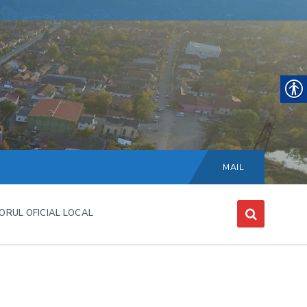
Choose
language:
MAIL
ORUL OFICIAL LOCAL