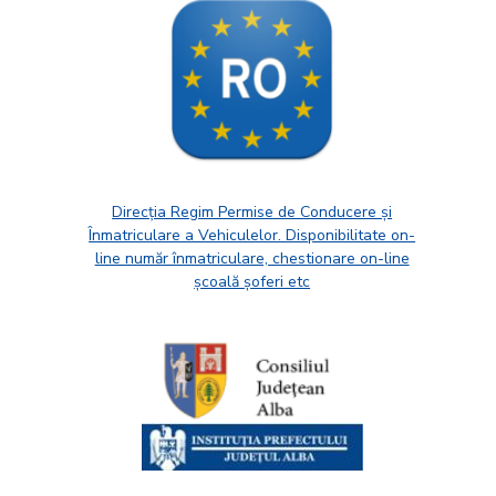
Direcția Regim Permise de Conducere și
Înmatriculare a Vehiculelor. Disponibilitate on-
line număr înmatriculare, chestionare on-line
școală șoferi etc