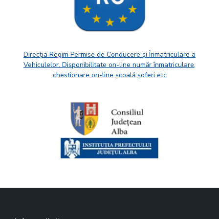
Direcția Regim Permise de Conducere și Înmatriculare a
Vehiculelor. Disponibilitate on-line număr înmatriculare,
chestionare on-line școală șoferi etc