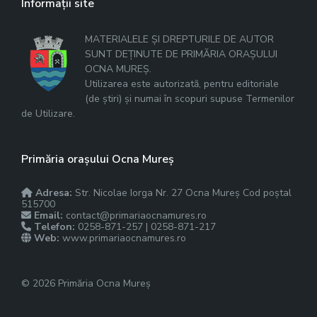
Informații site
MATERIALELE ȘI DREPTURILE DE AUTOR
SUNT DEȚINUTE DE PRIMĂRIA ORAȘULUI
OCNA MUREȘ.
Utilizarea este autorizată, pentru editoriale
(de știri) și numai în scopuri supuse Termenilor
de Utilizare.
Primăria orașului Ocna Mureș
Adresa:
Str. Nicolae Iorga Nr. 27 Ocna Mureș Cod poștal
515700
Email:
contact@primariaocnamures.ro
Telefon:
0258-871-257 | 0258-871-217
Web:
www.primariaocnamures.ro
© 2026 Primăria Ocna Mureș