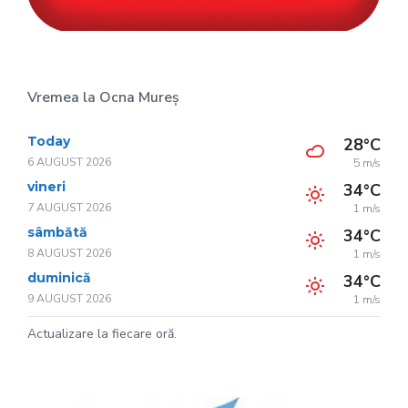
Vremea la Ocna Mureș
Today
28°C
6 AUGUST 2026
5 m/s
vineri
34°C
7 AUGUST 2026
1 m/s
sâmbătă
34°C
8 AUGUST 2026
1 m/s
duminică
34°C
9 AUGUST 2026
1 m/s
Actualizare la fiecare oră.