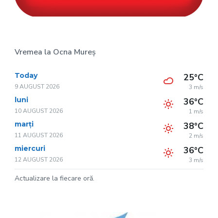
Vremea la Ocna Mureș
Today
25°C
9 AUGUST 2026
3 m/s
luni
36°C
10 AUGUST 2026
1 m/s
marți
38°C
11 AUGUST 2026
2 m/s
miercuri
36°C
12 AUGUST 2026
3 m/s
Actualizare la fiecare oră.