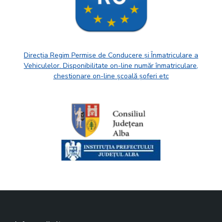
Direcția Regim Permise de Conducere și Înmatriculare a
Vehiculelor. Disponibilitate on-line număr înmatriculare,
chestionare on-line școală șoferi etc