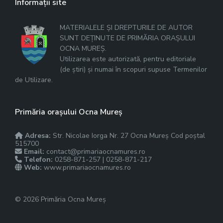
Informații site
MATERIALELE ȘI DREPTURILE DE AUTOR
SUNT DEȚINUTE DE PRIMĂRIA ORAȘULUI
OCNA MUREȘ.
Utilizarea este autorizată, pentru editoriale
(de știri) și numai în scopuri supuse Termenilor
de Utilizare.
Primăria orașului Ocna Mureș
Adresa:
Str. Nicolae Iorga Nr. 27 Ocna Mureș Cod poștal
515700
Email:
contact@primariaocnamures.ro
Telefon:
0258-871-257 | 0258-871-217
Web:
www.primariaocnamures.ro
© 2026 Primăria Ocna Mureș