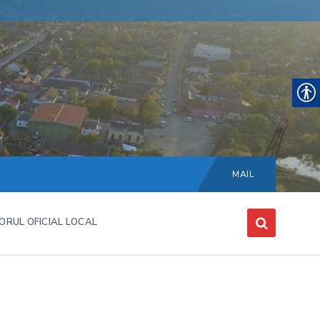
Choose
language:
MAIL
ORUL OFICIAL LOCAL