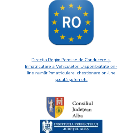
Direcția Regim Permise de Conducere și
Înmatriculare a Vehiculelor. Disponibilitate on-
line număr înmatriculare, chestionare on-line
școală șoferi etc