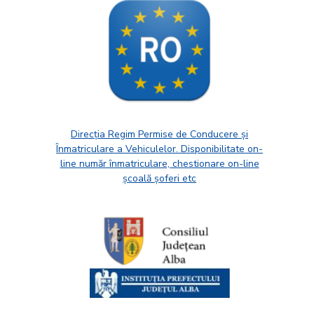
Direcția Regim Permise de Conducere și
Înmatriculare a Vehiculelor. Disponibilitate on-
line număr înmatriculare, chestionare on-line
școală șoferi etc