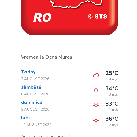
Vremea la Ocna Mureș
Today
25°C
7 AUGUST 2026
4 m/s
sâmbătă
34°C
8 AUGUST 2026
3 m/s
duminică
33°C
9 AUGUST 2026
1 m/s
luni
36°C
10 AUGUST 2026
2 m/s
Actualizare la fiecare oră.