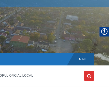
Choose
language:
MAIL
ORUL OFICIAL LOCAL