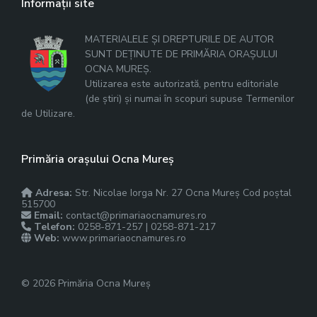
Informații site
MATERIALELE ȘI DREPTURILE DE AUTOR
SUNT DEȚINUTE DE PRIMĂRIA ORAȘULUI
OCNA MUREȘ.
Utilizarea este autorizată, pentru editoriale
(de știri) și numai în scopuri supuse Termenilor
de Utilizare.
Primăria orașului Ocna Mureș
Adresa:
Str. Nicolae Iorga Nr. 27 Ocna Mureș Cod poștal
515700
Email:
contact@primariaocnamures.ro
Telefon:
0258-871-257 | 0258-871-217
Web:
www.primariaocnamures.ro
© 2026 Primăria Ocna Mureș