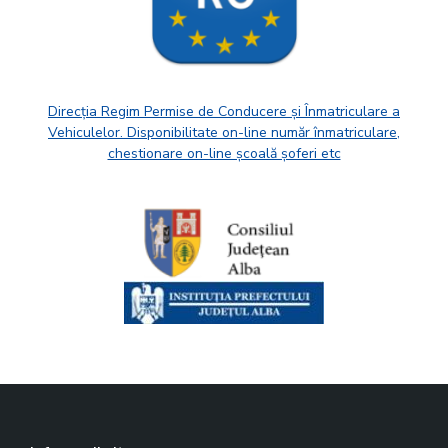
Direcția Regim Permise de Conducere și Înmatriculare a
Vehiculelor. Disponibilitate on-line număr înmatriculare,
chestionare on-line școală șoferi etc