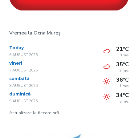
Vremea la Ocna Mureș
Today
21°C
6 AUGUST 2026
0 m/s
vineri
35°C
7 AUGUST 2026
3 m/s
sâmbătă
36°C
8 AUGUST 2026
1 m/s
duminică
34°C
9 AUGUST 2026
2 m/s
Actualizare la fiecare oră.