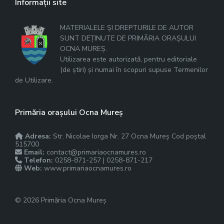
Informații site
MATERIALELE ȘI DREPTURILE DE AUTOR
SUNT DEȚINUTE DE PRIMĂRIA ORAȘULUI
OCNA MUREȘ.
Utilizarea este autorizată, pentru editoriale
(de știri) și numai în scopuri supuse Termenilor
de Utilizare.
Primăria orașului Ocna Mureș
Adresa:
Str. Nicolae Iorga Nr. 27 Ocna Mureș Cod poștal
515700
Email:
contact@primariaocnamures.ro
Telefon:
0258-871-257 | 0258-871-217
Web:
www.primariaocnamures.ro
© 2026 Primăria Ocna Mureș