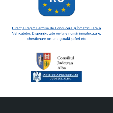
Direcția Regim Permise de Conducere și Înmatriculare a
Vehiculelor. Disponibilitate on-line număr înmatriculare,
chestionare on-line școală șoferi etc