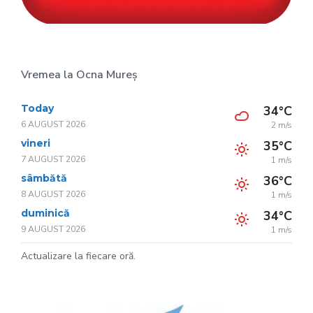
Vremea la Ocna Mureș
Today
34°C
6 AUGUST 2026
2 m/s
vineri
35°C
7 AUGUST 2026
1 m/s
sâmbătă
36°C
8 AUGUST 2026
1 m/s
duminică
34°C
9 AUGUST 2026
1 m/s
Actualizare la fiecare oră.