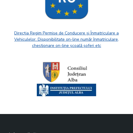
Direcția Regim Permise de Conducere și Înmatriculare a
Vehiculelor. Disponibilitate on-line număr înmatriculare,
chestionare on-line școală șoferi etc