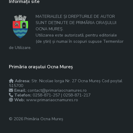
Informații site
MATERIALELE ȘI DREPTURILE DE AUTOR
SUNT DEȚINUTE DE PRIMĂRIA ORAȘULUI
OCNA MUREȘ.
Utilizarea este autorizată, pentru editoriale
(de știri) și numai în scopuri supuse Termenilor
de Utilizare.
Primăria orașului Ocna Mureș
Adresa:
Str. Nicolae Iorga Nr. 27 Ocna Mureș Cod poștal
515700
Email:
contact@primariaocnamures.ro
Telefon:
0258-871-257 | 0258-871-217
Web:
www.primariaocnamures.ro
© 2026 Primăria Ocna Mureș