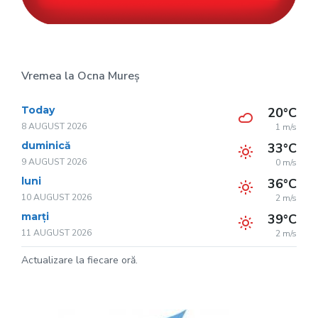
Vremea la Ocna Mureș
Today
20°C
8 AUGUST 2026
1 m/s
duminică
33°C
9 AUGUST 2026
0 m/s
luni
36°C
10 AUGUST 2026
2 m/s
marți
39°C
11 AUGUST 2026
2 m/s
Actualizare la fiecare oră.