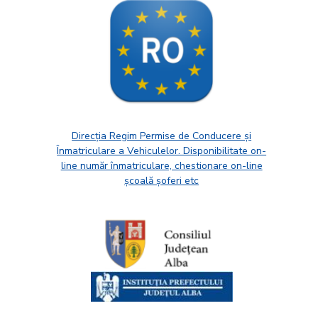
Direcția Regim Permise de Conducere și
Înmatriculare a Vehiculelor. Disponibilitate on-
line număr înmatriculare, chestionare on-line
școală șoferi etc