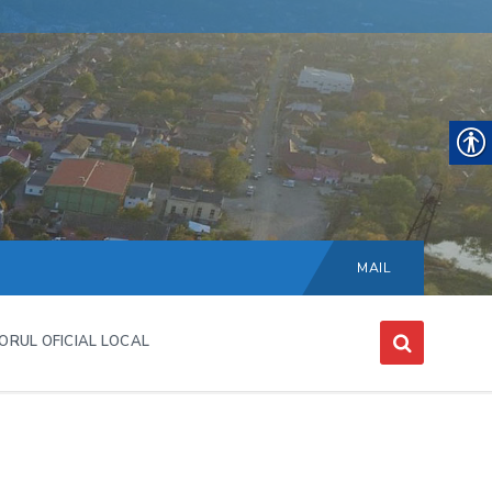
Choose
language:
MAIL
ORUL OFICIAL LOCAL