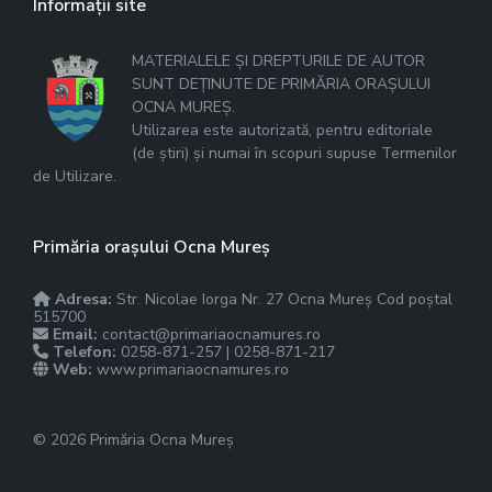
Informații site
MATERIALELE ȘI DREPTURILE DE AUTOR
SUNT DEȚINUTE DE PRIMĂRIA ORAȘULUI
OCNA MUREȘ.
Utilizarea este autorizată, pentru editoriale
(de știri) și numai în scopuri supuse Termenilor
de Utilizare.
Primăria orașului Ocna Mureș
Adresa:
Str. Nicolae Iorga Nr. 27 Ocna Mureș Cod poștal
515700
Email:
contact@primariaocnamures.ro
Telefon:
0258-871-257 | 0258-871-217
Web:
www.primariaocnamures.ro
© 2026 Primăria Ocna Mureș