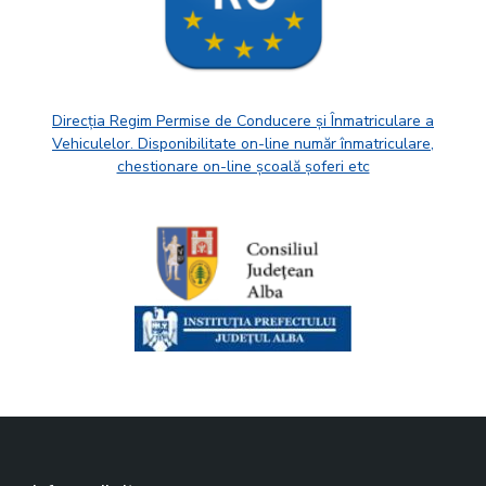
Direcția Regim Permise de Conducere și Înmatriculare a
Vehiculelor. Disponibilitate on-line număr înmatriculare,
chestionare on-line școală șoferi etc