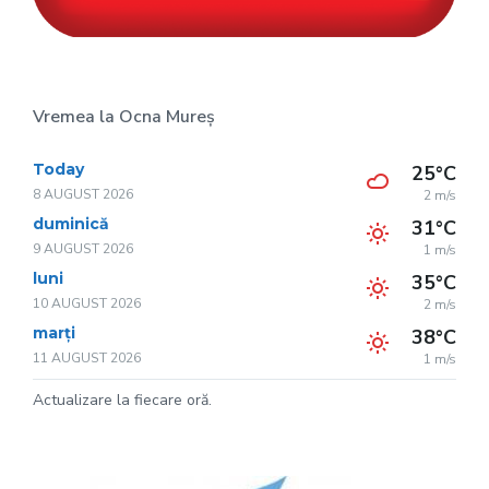
Vremea la Ocna Mureș
Today
25°C
8 AUGUST 2026
2 m/s
duminică
31°C
9 AUGUST 2026
1 m/s
luni
35°C
10 AUGUST 2026
2 m/s
marți
38°C
11 AUGUST 2026
1 m/s
Actualizare la fiecare oră.