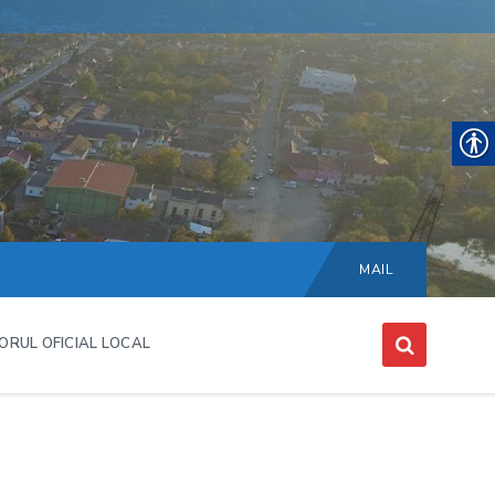
Choose
language:
MAIL
ORUL OFICIAL LOCAL