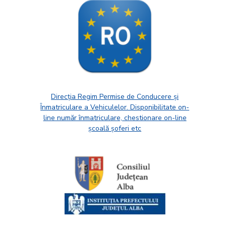
Direcția Regim Permise de Conducere și
Înmatriculare a Vehiculelor. Disponibilitate on-
line număr înmatriculare, chestionare on-line
școală șoferi etc