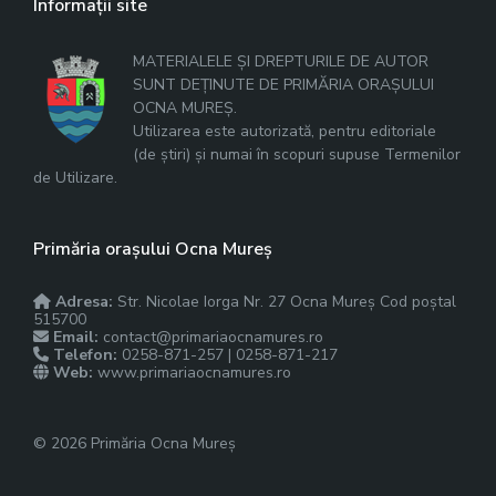
Informații site
MATERIALELE ȘI DREPTURILE DE AUTOR
SUNT DEȚINUTE DE PRIMĂRIA ORAȘULUI
OCNA MUREȘ.
Utilizarea este autorizată, pentru editoriale
(de știri) și numai în scopuri supuse Termenilor
de Utilizare.
Primăria orașului Ocna Mureș
Adresa:
Str. Nicolae Iorga Nr. 27 Ocna Mureș Cod poștal
515700
Email:
contact@primariaocnamures.ro
Telefon:
0258-871-257 | 0258-871-217
Web:
www.primariaocnamures.ro
© 2026 Primăria Ocna Mureș