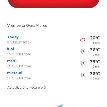
Vremea la Ocna Mureș
Today
20°C
9 AUGUST 2026
1 m/s
luni
36°C
10 AUGUST 2026
2 m/s
marți
39°C
11 AUGUST 2026
2 m/s
miercuri
36°C
12 AUGUST 2026
2 m/s
Actualizare la fiecare oră.