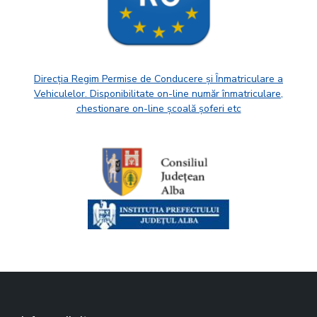
Direcția Regim Permise de Conducere și Înmatriculare a
Vehiculelor. Disponibilitate on-line număr înmatriculare,
chestionare on-line școală șoferi etc