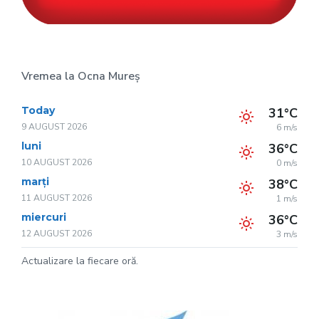
Vremea la Ocna Mureș
Today
31°C
9 AUGUST 2026
6 m/s
luni
36°C
10 AUGUST 2026
0 m/s
marți
38°C
11 AUGUST 2026
1 m/s
miercuri
36°C
12 AUGUST 2026
3 m/s
Actualizare la fiecare oră.