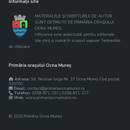
Informații site
MATERIALELE ȘI DREPTURILE DE AUTOR
SUNT DEȚINUTE DE PRIMĂRIA ORAȘULUI
OCNA MUREȘ.
Utilizarea este autorizată, pentru editoriale
(de știri) și numai în scopuri supuse Termenilor
de Utilizare.
Primăria orașului Ocna Mureș
Adresa:
Str. Nicolae Iorga Nr. 27 Ocna Mureș Cod poștal
515700
Email:
contact@primariaocnamures.ro
Telefon:
0258-871-257 | 0258-871-217
Web:
www.primariaocnamures.ro
© 2026 Primăria Ocna Mureș