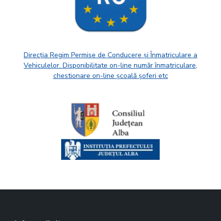
Direcția Regim Permise de Conducere și Înmatriculare a
Vehiculelor. Disponibilitate on-line număr înmatriculare,
chestionare on-line școală șoferi etc