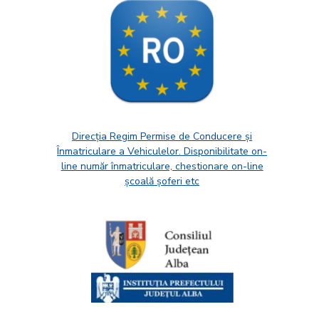
Direcția Regim Permise de Conducere și
Înmatriculare a Vehiculelor. Disponibilitate on-
line număr înmatriculare, chestionare on-line
școală șoferi etc