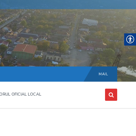
Choose
language:
MAIL
ORUL OFICIAL LOCAL