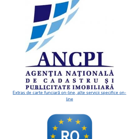
Extras de carte funciară on-line, alte servicii specifice on-
line