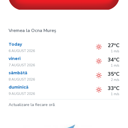
Vremea la Ocna Mureș
Today
27°C
6 AUGUST 2026
1 m/s
vineri
34°C
7 AUGUST 2026
1 m/s
sâmbătă
35°C
8 AUGUST 2026
2 m/s
duminică
33°C
9 AUGUST 2026
1 m/s
Actualizare la fiecare oră.