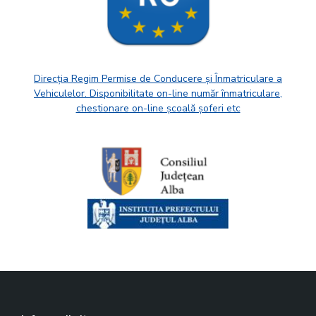
Direcția Regim Permise de Conducere și Înmatriculare a
Vehiculelor. Disponibilitate on-line număr înmatriculare,
chestionare on-line școală șoferi etc