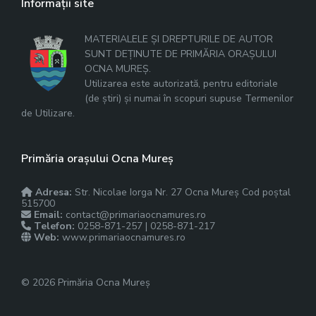
Informații site
MATERIALELE ȘI DREPTURILE DE AUTOR
SUNT DEȚINUTE DE PRIMĂRIA ORAȘULUI
OCNA MUREȘ.
Utilizarea este autorizată, pentru editoriale
(de știri) și numai în scopuri supuse Termenilor
de Utilizare.
Primăria orașului Ocna Mureș
Adresa:
Str. Nicolae Iorga Nr. 27 Ocna Mureș Cod poștal
515700
Email:
contact@primariaocnamures.ro
Telefon:
0258-871-257 | 0258-871-217
Web:
www.primariaocnamures.ro
© 2026 Primăria Ocna Mureș