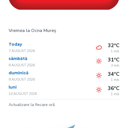
Vremea la Ocna Mureș
Today
32°C
7 AUGUST 2026
1 m/s
sâmbătă
31°C
8 AUGUST 2026
3 m/s
duminică
34°C
9 AUGUST 2026
1 m/s
luni
36°C
10 AUGUST 2026
1 m/s
Actualizare la fiecare oră.