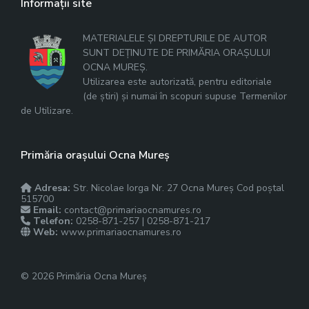
Informații site
MATERIALELE ȘI DREPTURILE DE AUTOR
SUNT DEȚINUTE DE PRIMĂRIA ORAȘULUI
OCNA MUREȘ.
Utilizarea este autorizată, pentru editoriale
(de știri) și numai în scopuri supuse Termenilor
de Utilizare.
Primăria orașului Ocna Mureș
Adresa:
Str. Nicolae Iorga Nr. 27 Ocna Mureș Cod poștal
515700
Email:
contact@primariaocnamures.ro
Telefon:
0258-871-257 | 0258-871-217
Web:
www.primariaocnamures.ro
© 2026 Primăria Ocna Mureș