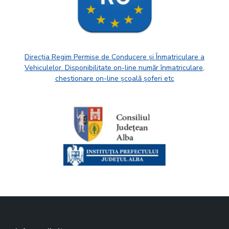
Direcția Regim Permise de Conducere și Înmatriculare a
Vehiculelor. Disponibilitate on-line număr înmatriculare,
chestionare on-line școală șoferi etc