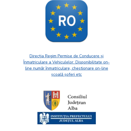
Direcția Regim Permise de Conducere și
Înmatriculare a Vehiculelor. Disponibilitate on-
line număr înmatriculare, chestionare on-line
școală șoferi etc