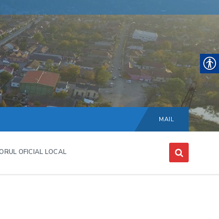
Choose
language:
MAIL
ORUL OFICIAL LOCAL