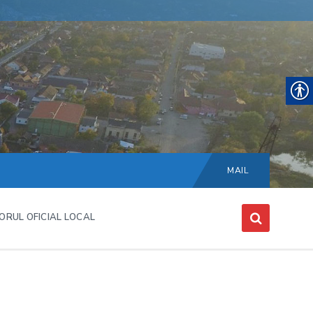
Choose
language:
MAIL
ORUL OFICIAL LOCAL