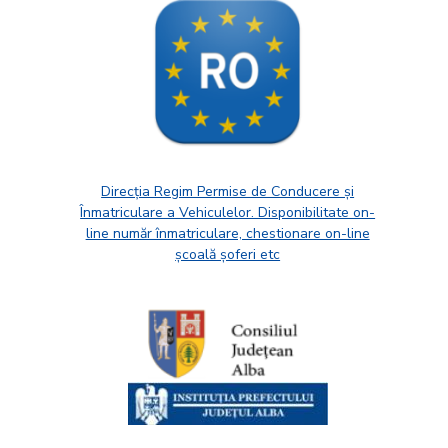
Direcția Regim Permise de Conducere și
Înmatriculare a Vehiculelor. Disponibilitate on-
line număr înmatriculare, chestionare on-line
școală șoferi etc