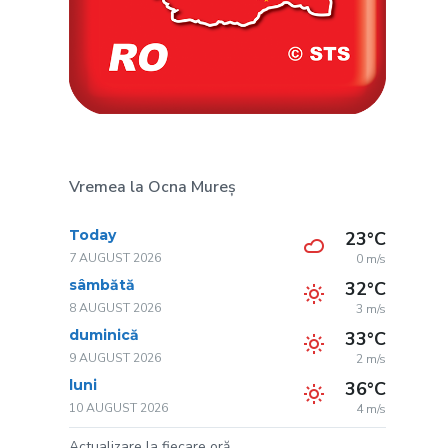
Vremea la Ocna Mureș
Today
23°C
7 AUGUST 2026
0 m/s
sâmbătă
32°C
8 AUGUST 2026
3 m/s
duminică
33°C
9 AUGUST 2026
2 m/s
luni
36°C
10 AUGUST 2026
4 m/s
Actualizare la fiecare oră.