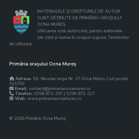
MATERIALELE ȘI DREPTURILE DE AUTOR
SUNT DEȚINUTE DE PRIMĂRIA ORAȘULUI
OCNA MUREȘ.
Utilizarea este autorizată, pentru editoriale
(de știri) și numai în scopuri supuse Termenilor
de Utilizare.
Primăria orașului Ocna Mureș
Adresa:
Str. Nicolae Iorga Nr. 27 Ocna Mureș Cod poștal
515700
Email:
contact@primariaocnamures.ro
Telefon:
0258-871-257 | 0258-871-217
Web:
www.primariaocnamures.ro
© 2026 Primăria Ocna Mureș