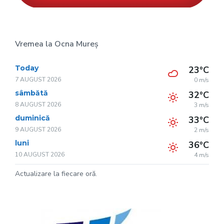
Vremea la Ocna Mureș
Today
23°C
7 AUGUST 2026
0 m/s
sâmbătă
32°C
8 AUGUST 2026
3 m/s
duminică
33°C
9 AUGUST 2026
2 m/s
luni
36°C
10 AUGUST 2026
4 m/s
Actualizare la fiecare oră.