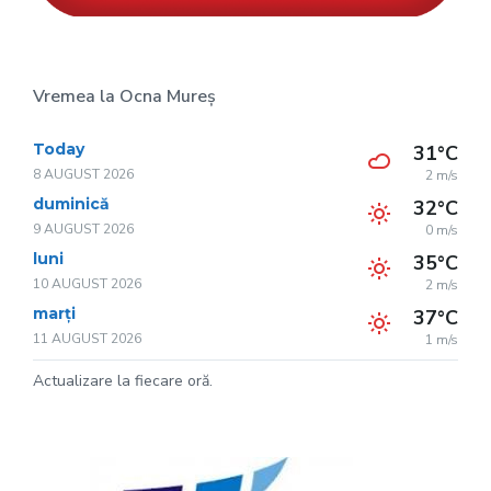
Vremea la Ocna Mureș
Today
31°C
8 AUGUST 2026
2 m/s
duminică
32°C
9 AUGUST 2026
0 m/s
luni
35°C
10 AUGUST 2026
2 m/s
marți
37°C
11 AUGUST 2026
1 m/s
Actualizare la fiecare oră.