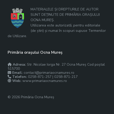
MATERIALELE ȘI DREPTURILE DE AUTOR
SUNT DEȚINUTE DE PRIMĂRIA ORAȘULUI
OCNA MUREȘ.
Utilizarea este autorizată, pentru editoriale
(de știri) și numai în scopuri supuse Termenilor
de Utilizare.
Primăria orașului Ocna Mureș
Adresa:
Str. Nicolae Iorga Nr. 27 Ocna Mureș Cod poștal
515700
Email:
contact@primariaocnamures.ro
Telefon:
0258-871-257 | 0258-871-217
Web:
www.primariaocnamures.ro
© 2026 Primăria Ocna Mureș